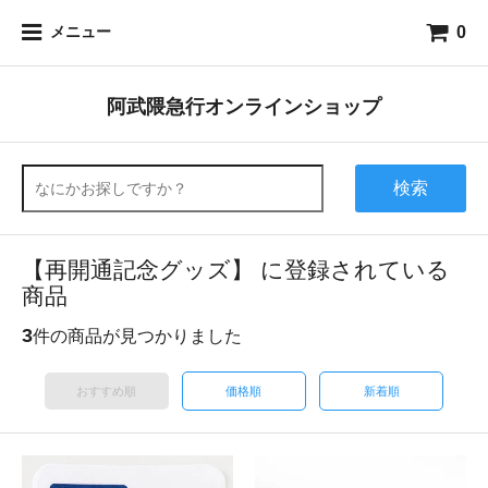
0
メニュー
阿武隈急行オンラインショップ
検索
【再開通記念グッズ】 に登録されている
商品
3
件の商品が見つかりました
おすすめ順
価格順
新着順