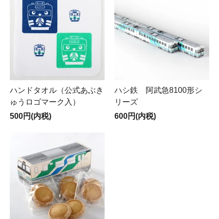
ハンドタオル（公式あぶき
ハシ鉄 阿武急8100形シ
ゅうロゴマーク入）
リーズ
500円(内税)
600円(内税)