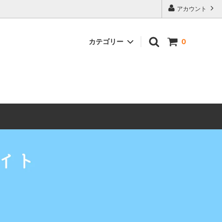
アカウント
カテゴリー
0
すめ）
オリジナルステッカー
AB900系シリーズ