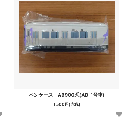
ペンケース AB900系(AB-1号車)
1,500円(内税)