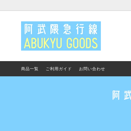
キーホルダー・ストラップ
30周
鉄道コレクション
再開通
つり革オーナー
車両グ
商品一覧
ご利用ガイド
お問い合わせ