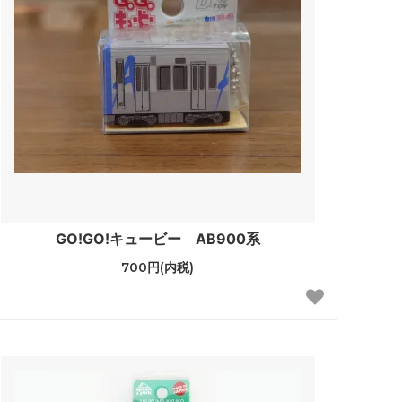
GO!GO!キュービー AB900系
700円(内税)