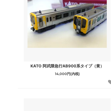
KATO 阿武隈急行AB900系タイプ（黄）
14,000円(内税)