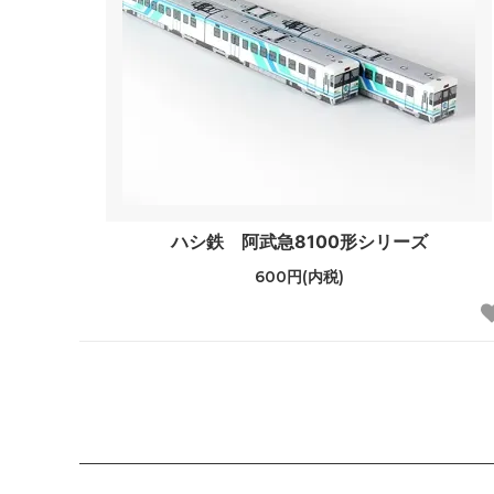
ハシ鉄 阿武急8100形シリーズ
600円(内税)