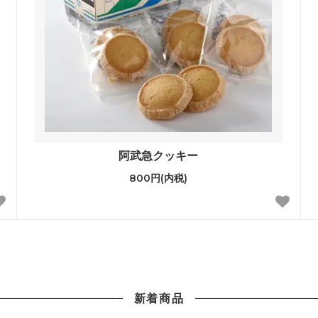
阿武急クッキー
800円(内税)
新着商品